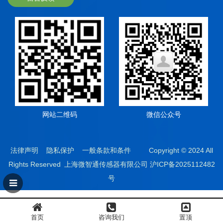
网站二维码
微信公众号
法律声明
隐私保护 一般条款和条件 Copyright © 2024 All
Rights Reserved 上海微智通传感器有限公司
沪ICP备2025112482
号
首页
咨询我们
置顶