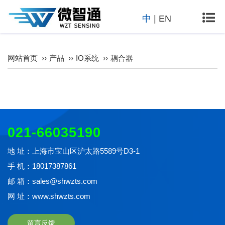
中
|
EN
网站首页
产品
IO系统
耦合器
021-66035190
地 址：上海市宝山区沪太路5589号D3-1
手 机：18017387861
邮 箱：sales@shwzts.com
网 址：www.shwzts.com
留言反馈