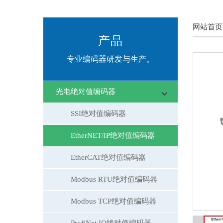
拉绳式传感器
网站首页
防爆编码器
产品
专业编码器研发与生产。
重载型绝对编码器
重载型增量编码器
光电绝对值编码器
增量重载编码器+超速开关
SSI绝对值编码器
EtherNET/IP绝对值编码器
无轴承编码器
EtherCAT绝对值编码器
角度传感器
Modbus RTU绝对值编码器
过程仪表
Modbus TCP绝对值编码器
IO系统
ProfiNet IO绝对值编码器