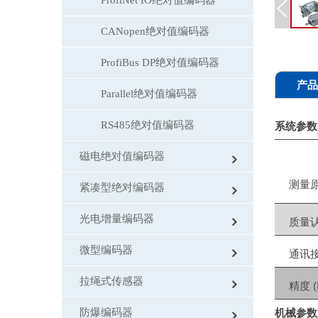
附件
CANopen绝对值编码器
ProfiBus DP绝对值编码器
产品
Parallel绝对值编码器
RS485绝对值编码器
系统参数
磁电绝对值编码器
测量
紧凑型绝对编码器
光电增量编码器
质量
微型编码器
通讯
拉绳式传感器
精度 (
防爆编码器
机械参数