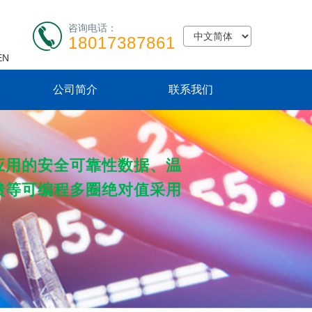
咨询电话：
18017387861
EN
公司简介
联系我们
营销与服务
应用的安全可靠性数据、温
馈等可编程多圈绝对值采用
联系我们
业务咨询电话：
18017387861