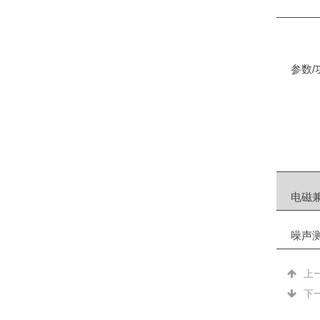
参数/
电磁兼
噪声
上
下