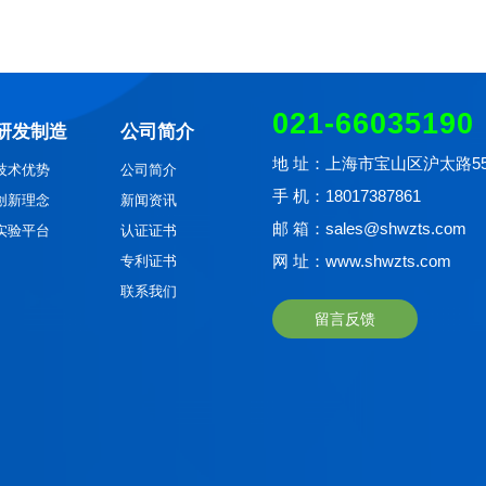
021-66035190
研发制造
公司简介
地 址：上海市宝山区沪太路558
技术优势
公司简介
手 机：18017387861
创新理念
新闻资讯
邮 箱：sales@shwzts.com
实验平台
认证证书
网 址：www.shwzts.com
专利证书
联系我们
留言反馈