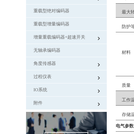
重载型绝对编码器
最大
重载型增量编码器
防护
增量重载编码器+超速开关
无轴承编码器
材料
角度传感器
过程仪表
质量
IO系统
工作
附件
存储
电气参数