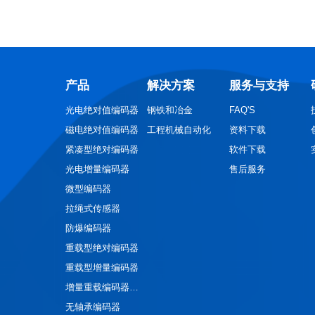
产品
解决方案
服务与支持
光电绝对值编码器
钢铁和冶金
FAQ'S
磁电绝对值编码器
工程机械自动化
资料下载
紧凑型绝对编码器
软件下载
光电增量编码器
售后服务
微型编码器
拉绳式传感器
防爆编码器
重载型绝对编码器
重载型增量编码器
增量重载编码器+超速开关
无轴承编码器