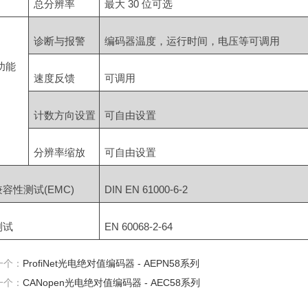
总分辨率
最大 30 位可选
诊断与报警
编码器温度，运行时间，电压等可调用
功能
速度反馈
可调用
计数方向设置
可自由设置
分辨率缩放
可自由设置
容性测试(EMC)
DIN EN 61000-6-2
测试
EN 60068-2-64
一个：
ProfiNet光电绝对值编码器 - AEPN58系列
一个：
CANopen光电绝对值编码器 - AEC58系列