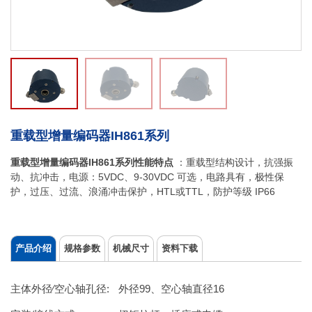
行。
重载型增量编码器IH861系列
重载型增量编码器IH861系列
性能特点
：重载型结构设计，抗强振
动、抗冲击，电源：5VDC、9-30VDC 可选，电路具有，极性保
护，过压、过流、浪涌冲击保护，HTL或TTL，防护等级 IP66
产品介绍
规格参数
机械尺寸
资料下载
主体外径∕空心轴孔径:
外径99、空心轴直径16