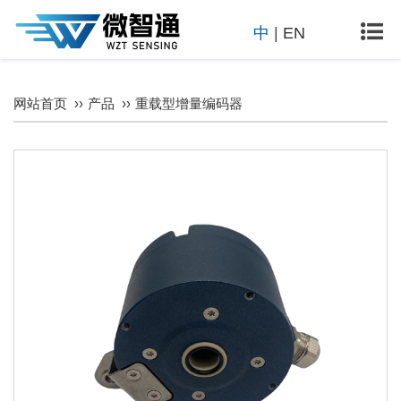
件和
中
|
EN
电路
设
计、
即便
网站首页
产品
重载型增量编码器
在苛
刻的
环境
条件
下，
微智
通重
载编
码器
也能
持续
可靠
地24
小时
全天
候运