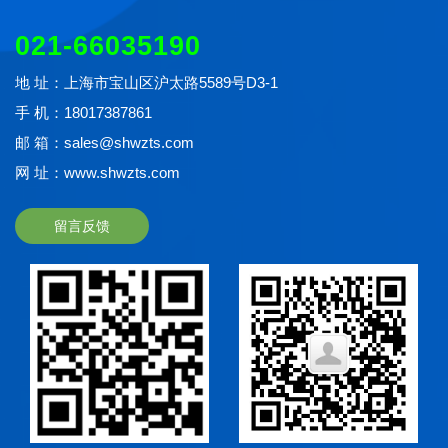
021-66035190
地 址：上海市宝山区沪太路5589号D3-1
手 机：18017387861
邮 箱：sales@shwzts.com
网 址：www.shwzts.com
留言反馈